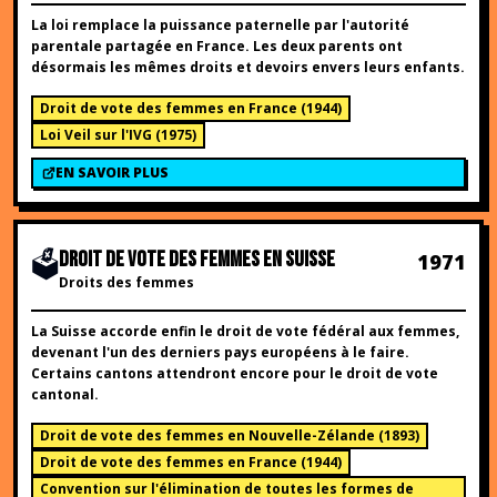
La loi remplace la puissance paternelle par l'autorité
parentale partagée en France. Les deux parents ont
désormais les mêmes droits et devoirs envers leurs enfants.
Droit de vote des femmes en France
(
1944
)
Loi Veil sur l'IVG
(
1975
)
EN SAVOIR PLUS
🗳️
DROIT DE VOTE DES FEMMES EN SUISSE
1971
Droits des femmes
La Suisse accorde enfin le droit de vote fédéral aux femmes,
devenant l'un des derniers pays européens à le faire.
Certains cantons attendront encore pour le droit de vote
cantonal.
Droit de vote des femmes en Nouvelle-Zélande
(
1893
)
Droit de vote des femmes en France
(
1944
)
Convention sur l'élimination de toutes les formes de