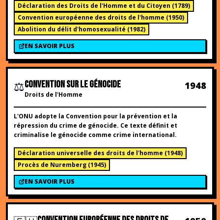
Déclaration des Droits de l'Homme et du Citoyen
(
1789
)
Convention européenne des droits de l'homme
(
1950
)
Abolition du délit d'homosexualité
(
1982
)
EN SAVOIR PLUS
⚖️
CONVENTION SUR LE GÉNOCIDE
1948
Droits de l'Homme
L'ONU adopte la Convention pour la prévention et la
répression du crime de génocide. Ce texte définit et
criminalise le génocide comme crime international.
Déclaration universelle des droits de l'homme
(
1948
)
Procès de Nuremberg
(
1945
)
EN SAVOIR PLUS