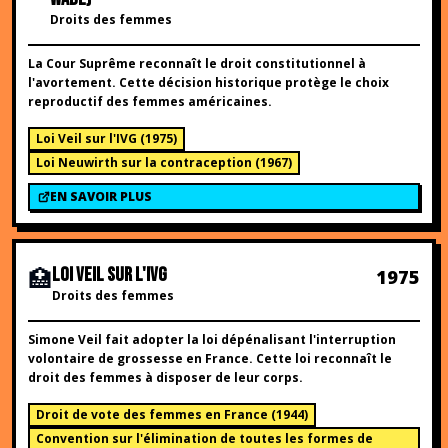
Droits des femmes
La Cour Suprême reconnaît le droit constitutionnel à
l'avortement. Cette décision historique protège le choix
reproductif des femmes américaines.
Loi Veil sur l'IVG
(
1975
)
Loi Neuwirth sur la contraception
(
1967
)
EN SAVOIR PLUS
🏥
LOI VEIL SUR L'IVG
1975
Droits des femmes
Simone Veil fait adopter la loi dépénalisant l'interruption
volontaire de grossesse en France. Cette loi reconnaît le
droit des femmes à disposer de leur corps.
Droit de vote des femmes en France
(
1944
)
Convention sur l'élimination de toutes les formes de