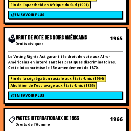
Fin de l'apartheid en Afrique du Sud
(
1991
)
EN SAVOIR PLUS
🗳️
DROIT DE VOTE DES NOIRS AMÉRICAINS
1965
Droits civiques
Le Voting Rights Act garantit le droit de vote aux Afro-
Américains en interdisant les pratiques discriminatoires.
Cette loi concrétise le 15e amendement de 1870.
Fin de la ségrégation raciale aux États-Unis
(
1964
)
Abolition de l'esclavage aux États-Unis
(
1865
)
EN SAVOIR PLUS
📋
PACTES INTERNATIONAUX DE 1966
1966
Droits de l'Homme