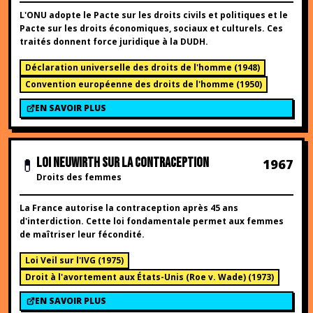
L'ONU adopte le Pacte sur les droits civils et politiques et le
Pacte sur les droits économiques, sociaux et culturels. Ces
traités donnent force juridique à la DUDH.
Déclaration universelle des droits de l'homme
(
1948
)
Convention européenne des droits de l'homme
(
1950
)
EN SAVOIR PLUS
💊
LOI NEUWIRTH SUR LA CONTRACEPTION
1967
Droits des femmes
La France autorise la contraception après 45 ans
d'interdiction. Cette loi fondamentale permet aux femmes
de maîtriser leur fécondité.
Loi Veil sur l'IVG
(
1975
)
Droit à l'avortement aux États-Unis (Roe v. Wade)
(
1973
)
EN SAVOIR PLUS