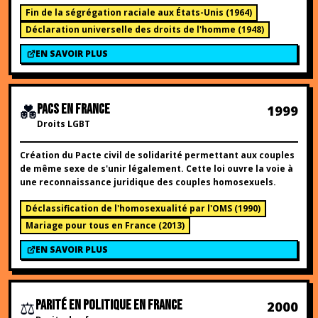
Fin de la ségrégation raciale aux États-Unis
(
1964
)
Déclaration universelle des droits de l'homme
(
1948
)
EN SAVOIR PLUS
💑
PACS EN FRANCE
1999
Droits LGBT
Création du Pacte civil de solidarité permettant aux couples
de même sexe de s'unir légalement. Cette loi ouvre la voie à
une reconnaissance juridique des couples homosexuels.
Déclassification de l'homosexualité par l'OMS
(
1990
)
Mariage pour tous en France
(
2013
)
EN SAVOIR PLUS
⚖️
PARITÉ EN POLITIQUE EN FRANCE
2000