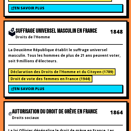
EN SAVOIR PLUS
🗳️
SUFFRAGE UNIVERSEL MASCULIN EN FRANCE
1848
Droits de l'Homme
La Deuxième République établit le suffrage universel
masculin. Tous les hommes de plus de 21 ans peuvent voter,
soit 9 millions d'électeurs.
Déclaration des Droits de l'Homme et du Citoyen
(
1789
)
Droit de vote des femmes en France
(
1944
)
EN SAVOIR PLUS
✊
AUTORISATION DU DROIT DE GRÈVE EN FRANCE
1864
Droits sociaux
La loi Ollivier dépénalise le droit de grève en France. Les