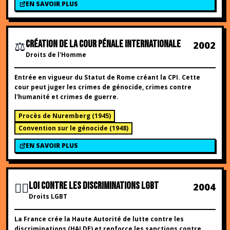
EN SAVOIR PLUS
⚖️
CRÉATION DE LA COUR PÉNALE INTERNATIONALE
2002
Droits de l'Homme
Entrée en vigueur du Statut de Rome créant la CPI. Cette
cour peut juger les crimes de génocide, crimes contre
l'humanité et crimes de guerre.
Procès de Nuremberg
(
1945
)
Convention sur le génocide
(
1948
)
EN SAVOIR PLUS
🏳️‍🌈
LOI CONTRE LES DISCRIMINATIONS LGBT
2004
Droits LGBT
La France crée la Haute Autorité de lutte contre les
discriminations (HALDE) et renforce les sanctions contre