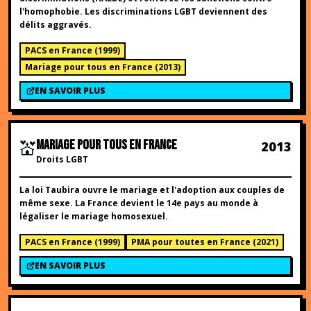
l'homophobie. Les discriminations LGBT deviennent des
délits aggravés.
PACS en France
(
1999
)
Mariage pour tous en France
(
2013
)
EN SAVOIR PLUS
💒
MARIAGE POUR TOUS EN FRANCE
2013
Droits LGBT
La loi Taubira ouvre le mariage et l'adoption aux couples de
même sexe. La France devient le 14e pays au monde à
légaliser le mariage homosexuel.
PACS en France
(
1999
)
PMA pour toutes en France
(
2021
)
EN SAVOIR PLUS