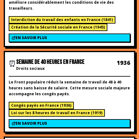
améliore considérablement les conditions de vie des
travailleurs.
Interdiction du travail des enfants en France
(
1841
)
Création de la Sécurité sociale en France
(
1945
)
EN SAVOIR PLUS
⏰
SEMAINE DE 40 HEURES EN FRANCE
1936
Droits sociaux
Le Front populaire réduit la semaine de travail de 48 à 40
heures sans baisse de salaire. Cette mesure sociale majeure
accompagne les congés payés.
Congés payés en France
(
1936
)
Loi sur les 8 heures de travail en France
(
1919
)
EN SAVOIR PLUS