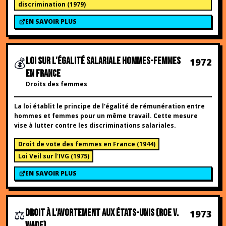
discrimination
(
1979
)
EN SAVOIR PLUS
💰
LOI SUR L'ÉGALITÉ SALARIALE HOMMES-FEMMES
1972
EN FRANCE
Droits des femmes
La loi établit le principe de l'égalité de rémunération entre
hommes et femmes pour un même travail. Cette mesure
vise à lutter contre les discriminations salariales.
Droit de vote des femmes en France
(
1944
)
Loi Veil sur l'IVG
(
1975
)
EN SAVOIR PLUS
⚖️
DROIT À L'AVORTEMENT AUX ÉTATS-UNIS (ROE V.
1973
WADE)