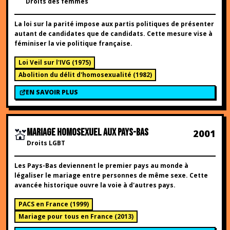
Droits des femmes
La loi sur la parité impose aux partis politiques de présenter
autant de candidates que de candidats. Cette mesure vise à
féminiser la vie politique française.
Loi Veil sur l'IVG
(
1975
)
Abolition du délit d'homosexualité
(
1982
)
EN SAVOIR PLUS
💒
MARIAGE HOMOSEXUEL AUX PAYS-BAS
2001
Droits LGBT
Les Pays-Bas deviennent le premier pays au monde à
légaliser le mariage entre personnes de même sexe. Cette
avancée historique ouvre la voie à d'autres pays.
PACS en France
(
1999
)
Mariage pour tous en France
(
2013
)