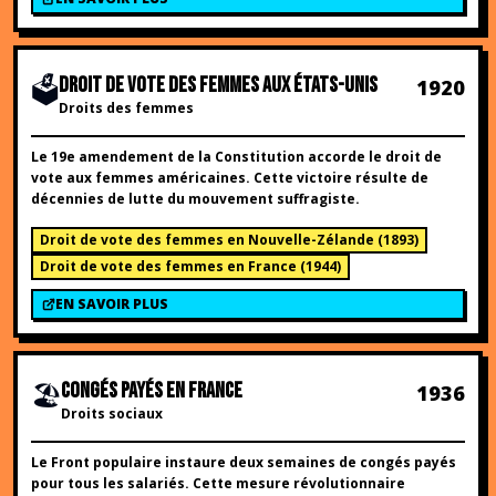
🗳️
DROIT DE VOTE DES FEMMES AUX ÉTATS-UNIS
1920
Droits des femmes
Le 19e amendement de la Constitution accorde le droit de
vote aux femmes américaines. Cette victoire résulte de
décennies de lutte du mouvement suffragiste.
Droit de vote des femmes en Nouvelle-Zélande
(
1893
)
Droit de vote des femmes en France
(
1944
)
EN SAVOIR PLUS
🏖️
CONGÉS PAYÉS EN FRANCE
1936
Droits sociaux
Le Front populaire instaure deux semaines de congés payés
pour tous les salariés. Cette mesure révolutionnaire