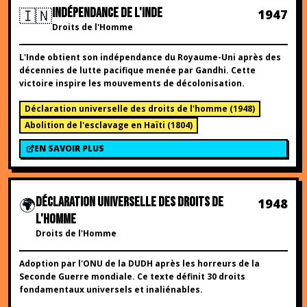
🇮🇳
INDÉPENDANCE DE L'INDE
1947
Droits de l'Homme
L'Inde obtient son indépendance du Royaume-Uni après des
décennies de lutte pacifique menée par Gandhi. Cette
victoire inspire les mouvements de décolonisation.
Déclaration universelle des droits de l'homme
(
1948
)
Abolition de l'esclavage en Haïti
(
1804
)
EN SAVOIR PLUS
🌍
DÉCLARATION UNIVERSELLE DES DROITS DE
1948
L'HOMME
Droits de l'Homme
Adoption par l'ONU de la DUDH après les horreurs de la
Seconde Guerre mondiale. Ce texte définit 30 droits
fondamentaux universels et inaliénables.