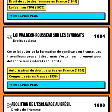
Droit de vote des femmes en France
(
1944
)
Loi Veil sur l'IVG
(
1975
)
EN SAVOIR PLUS
🤝
LOI WALDECK-ROUSSEAU SUR LES SYNDICATS
1884
Droits sociaux
Cette loi autorise la formation de syndicats en France. Les
travailleurs peuvent désormais s'organiser librement pour
défendre leurs intérêts collectifs.
Autorisation du droit de grève en France
(
1864
)
Congés payés en France
(
1936
)
EN SAVOIR PLUS
⛓️
ABOLITION DE L'ESCLAVAGE AU BRÉSIL
1888
Droits de l'Homme