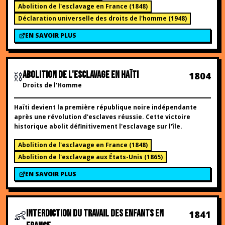
Abolition de l'esclavage en France
(
1848
)
Déclaration universelle des droits de l'homme
(
1948
)
EN SAVOIR PLUS
⛓️
ABOLITION DE L'ESCLAVAGE EN HAÏTI
1804
Droits de l'Homme
Haïti devient la première république noire indépendante
après une révolution d'esclaves réussie. Cette victoire
historique abolit définitivement l'esclavage sur l'île.
Abolition de l'esclavage en France
(
1848
)
Abolition de l'esclavage aux États-Unis
(
1865
)
EN SAVOIR PLUS
👶
INTERDICTION DU TRAVAIL DES ENFANTS EN
1841