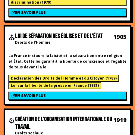
discrimination
(
1979
)
EN SAVOIR PLUS
⛪
LOI DE SÉPARATION DES ÉGLISES ET DE L'ÉTAT
1905
Droits de l'Homme
La France instaure la laïcité et la séparation entre religion
et État. Cette loi garantit la liberté de conscience et l'égalité
de tous devant la loi.
Déclaration des Droits de l'Homme et du Citoyen
(
1789
)
Loi sur la liberté de la presse en France
(
1881
)
EN SAVOIR PLUS
⚙️
CRÉATION DE L'ORGANISATION INTERNATIONALE DU
1919
TRAVAIL
Droits sociaux