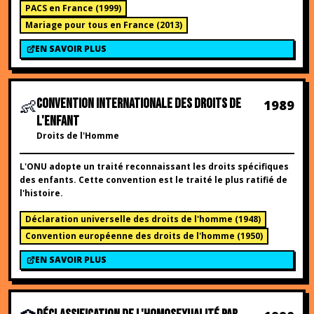
PACS en France
(
1999
)
Mariage pour tous en France
(
2013
)
EN SAVOIR PLUS
👶
CONVENTION INTERNATIONALE DES DROITS DE
1989
L'ENFANT
Droits de l'Homme
L'ONU adopte un traité reconnaissant les droits spécifiques
des enfants. Cette convention est le traité le plus ratifié de
l'histoire.
Déclaration universelle des droits de l'homme
(
1948
)
Convention européenne des droits de l'homme
(
1950
)
EN SAVOIR PLUS