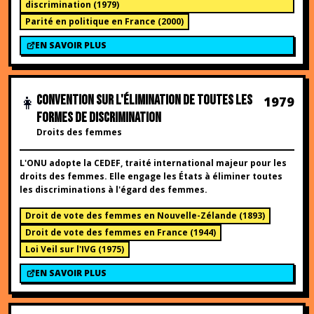
discrimination
(
1979
)
Parité en politique en France
(
2000
)
EN SAVOIR PLUS
👩
CONVENTION SUR L'ÉLIMINATION DE TOUTES LES
1979
FORMES DE DISCRIMINATION
Droits des femmes
L'ONU adopte la CEDEF, traité international majeur pour les
droits des femmes. Elle engage les États à éliminer toutes
les discriminations à l'égard des femmes.
Droit de vote des femmes en Nouvelle-Zélande
(
1893
)
Droit de vote des femmes en France
(
1944
)
Loi Veil sur l'IVG
(
1975
)
EN SAVOIR PLUS