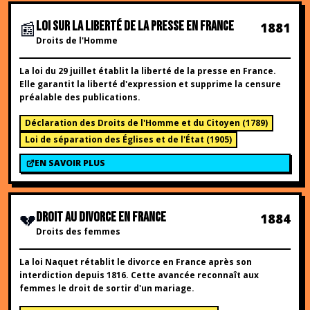
📰
LOI SUR LA LIBERTÉ DE LA PRESSE EN FRANCE
1881
Droits de l'Homme
La loi du 29 juillet établit la liberté de la presse en France.
Elle garantit la liberté d'expression et supprime la censure
préalable des publications.
Déclaration des Droits de l'Homme et du Citoyen
(
1789
)
Loi de séparation des Églises et de l'État
(
1905
)
EN SAVOIR PLUS
💔
DROIT AU DIVORCE EN FRANCE
1884
Droits des femmes
La loi Naquet rétablit le divorce en France après son
interdiction depuis 1816. Cette avancée reconnaît aux
femmes le droit de sortir d'un mariage.