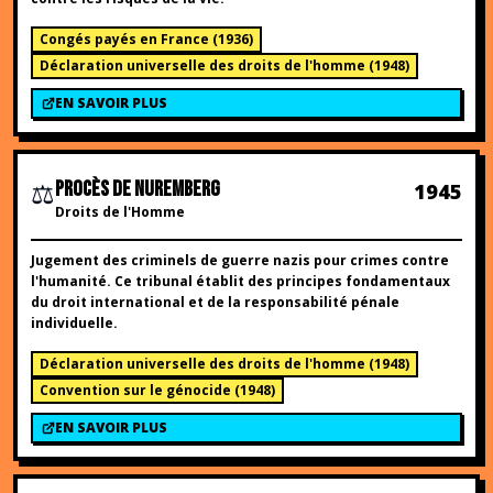
Congés payés en France
(
1936
)
Déclaration universelle des droits de l'homme
(
1948
)
EN SAVOIR PLUS
⚖️
PROCÈS DE NUREMBERG
1945
Droits de l'Homme
Jugement des criminels de guerre nazis pour crimes contre
l'humanité. Ce tribunal établit des principes fondamentaux
du droit international et de la responsabilité pénale
individuelle.
Déclaration universelle des droits de l'homme
(
1948
)
Convention sur le génocide
(
1948
)
EN SAVOIR PLUS