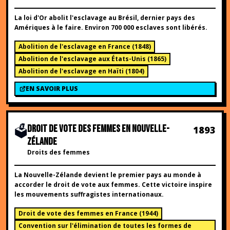
La loi d'Or abolit l'esclavage au Brésil, dernier pays des
Amériques à le faire. Environ 700 000 esclaves sont libérés.
Abolition de l'esclavage en France
(
1848
)
Abolition de l'esclavage aux États-Unis
(
1865
)
Abolition de l'esclavage en Haïti
(
1804
)
EN SAVOIR PLUS
🗳️
DROIT DE VOTE DES FEMMES EN NOUVELLE-
1893
ZÉLANDE
Droits des femmes
La Nouvelle-Zélande devient le premier pays au monde à
accorder le droit de vote aux femmes. Cette victoire inspire
les mouvements suffragistes internationaux.
Droit de vote des femmes en France
(
1944
)
Convention sur l'élimination de toutes les formes de