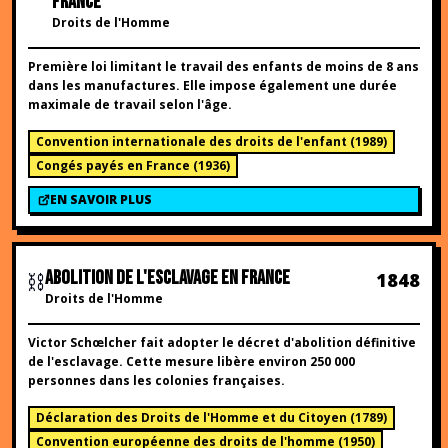
FRANCE
Droits de l'Homme
Première loi limitant le travail des enfants de moins de 8 ans
dans les manufactures. Elle impose également une durée
maximale de travail selon l'âge.
Convention internationale des droits de l'enfant
(
1989
)
Congés payés en France
(
1936
)
EN SAVOIR PLUS
⛓️
ABOLITION DE L'ESCLAVAGE EN FRANCE
1848
Droits de l'Homme
Victor Schœlcher fait adopter le décret d'abolition définitive
de l'esclavage. Cette mesure libère environ 250 000
personnes dans les colonies françaises.
Déclaration des Droits de l'Homme et du Citoyen
(
1789
)
Convention européenne des droits de l'homme
(
1950
)