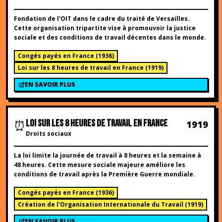
Fondation de l'OIT dans le cadre du traité de Versailles.
Cette organisation tripartite vise à promouvoir la justice
sociale et des conditions de travail décentes dans le monde.
Congés payés en France
(
1936
)
Loi sur les 8 heures de travail en France
(
1919
)
EN SAVOIR PLUS
⏰
LOI SUR LES 8 HEURES DE TRAVAIL EN FRANCE
1919
Droits sociaux
La loi limite la journée de travail à 8 heures et la semaine à
48 heures. Cette mesure sociale majeure améliore les
conditions de travail après la Première Guerre mondiale.
Congés payés en France
(
1936
)
Création de l'Organisation Internationale du Travail
(
1919
)
EN SAVOIR PLUS