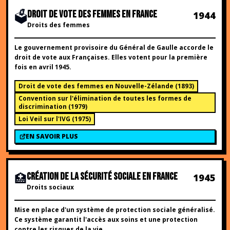
🗳️
DROIT DE VOTE DES FEMMES EN FRANCE
1944
Droits des femmes
Le gouvernement provisoire du Général de Gaulle accorde le
droit de vote aux Françaises. Elles votent pour la première
fois en avril 1945.
Droit de vote des femmes en Nouvelle-Zélande
(
1893
)
Convention sur l'élimination de toutes les formes de
discrimination
(
1979
)
Loi Veil sur l'IVG
(
1975
)
EN SAVOIR PLUS
🏥
CRÉATION DE LA SÉCURITÉ SOCIALE EN FRANCE
1945
Droits sociaux
Mise en place d'un système de protection sociale généralisé.
Ce système garantit l'accès aux soins et une protection
contre les risques de la vie.