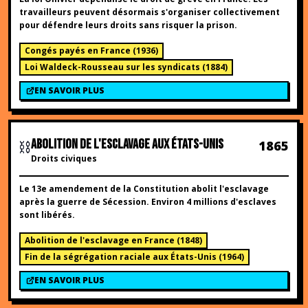
travailleurs peuvent désormais s'organiser collectivement
pour défendre leurs droits sans risquer la prison.
Congés payés en France
(
1936
)
Loi Waldeck-Rousseau sur les syndicats
(
1884
)
EN SAVOIR PLUS
⛓️
ABOLITION DE L'ESCLAVAGE AUX ÉTATS-UNIS
1865
Droits civiques
Le 13e amendement de la Constitution abolit l'esclavage
après la guerre de Sécession. Environ 4 millions d'esclaves
sont libérés.
Abolition de l'esclavage en France
(
1848
)
Fin de la ségrégation raciale aux États-Unis
(
1964
)
EN SAVOIR PLUS